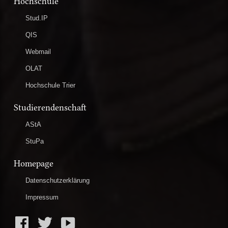
Hochschule
Stud.IP
QIS
Webmail
OLAT
Hochschule Trier
Studierendenschaft
AStA
StuPa
Homepage
Datenschutzerklärung
Impressum