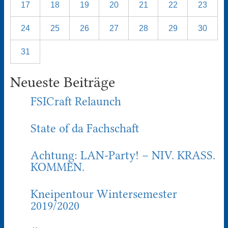
17
18
19
20
21
22
23
24
25
26
27
28
29
30
31
Neueste Beiträge
FSICraft Relaunch
State of da Fachschaft
Achtung: LAN-Party! – NIV. KRASS.
KOMMEN.
Kneipentour Wintersemester
2019/2020