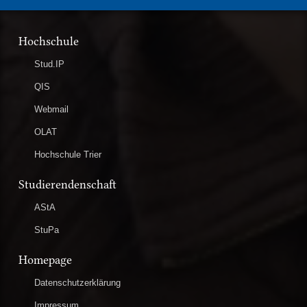
Hochschule
Stud.IP
QIS
Webmail
OLAT
Hochschule Trier
Studierendenschaft
AStA
StuPa
Homepage
Datenschutzerklärung
Impressum