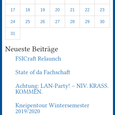
17
18
19
20
21
22
23
24
25
26
27
28
29
30
31
Neueste Beiträge
FSICraft Relaunch
State of da Fachschaft
Achtung: LAN-Party! – NIV. KRASS.
KOMMEN.
Kneipentour Wintersemester
2019/2020