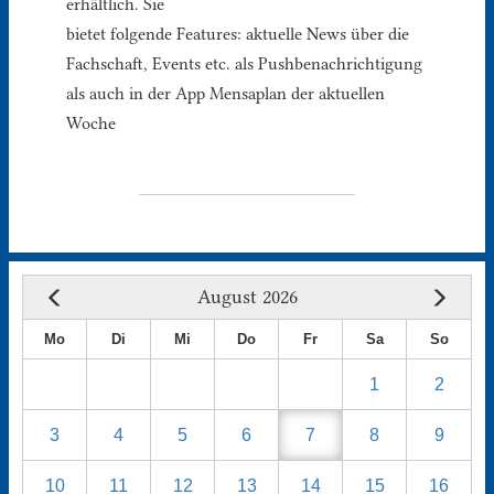
erhältlich. Sie
bietet folgende Features: aktuelle News über die
Fachschaft, Events etc. als Pushbenachrichtigung
als auch in der App Mensaplan der aktuellen
Woche
August 2026
Mo
Di
Mi
Do
Fr
Sa
So
1
2
3
4
5
6
7
8
9
10
11
12
13
14
15
16