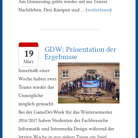
Am Donnerstag gehts wieder auf ins Trierer
Nachtleben. Drei Kneipen und … (
weiterlesen
)
GDW: Präsentation der
19
Ergebnisse
März
Innerhalb einer
Woche haben zwei
Teams wieder das
Unmögliche
möglich gemacht.
Bei der GameDevWeek für das Wintersemester
2016/2017 haben Studenten der Fachbereiche
Informatik und Intermedia Design während der
letzten Woche in nur sieben Tagen ein Spiel