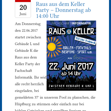
Raus aus dem Keller
20
Party – Donnerstag ab
Juni
14:00 Uhr
Am Donnerstag
den 22.06.2017
startet zwischen
Gebäude L und
Gebäude K die
Raus aus dem
Keller Party der
Fachschaft
Informatik. Ihr seid
alle recht herzlich
eingeladen, bei
gemeldeten 37° in unserem Pool zu planschen, die
Hüpfburg zu stürmen oder einfach nur bei
kühlen Getränken und gegrillten Speisen zu