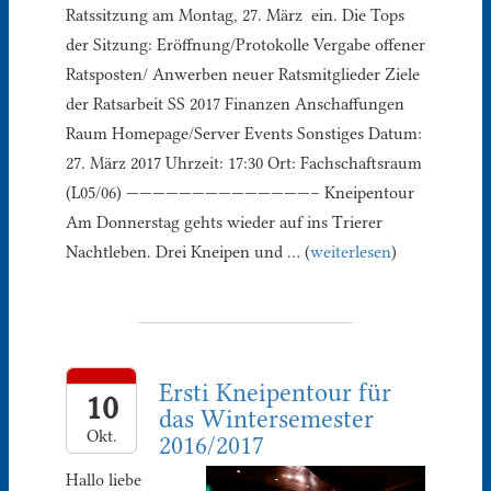
Ratssitzung am Montag, 27. März ein. Die Tops
der Sitzung: Eröffnung/Protokolle Vergabe offener
Ratsposten/ Anwerben neuer Ratsmitglieder Ziele
der Ratsarbeit SS 2017 Finanzen Anschaffungen
Raum Homepage/Server Events Sonstiges Datum:
27. März 2017 Uhrzeit: 17:30 Ort: Fachschaftsraum
(L05/06) ——————————————– Kneipentour
Am Donnerstag gehts wieder auf ins Trierer
Nachtleben. Drei Kneipen und … (
weiterlesen
)
Ersti Kneipentour für
10
das Wintersemester
Okt.
2016/2017
Hallo liebe