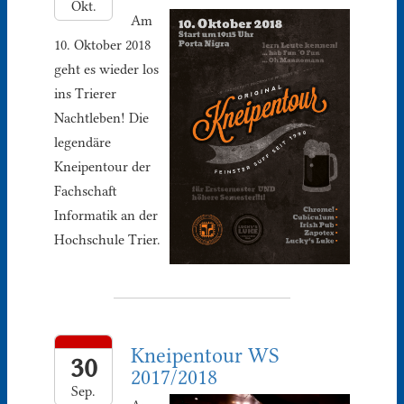
Okt.
Am
10. Oktober 2018
geht es wieder los
ins Trierer
Nachtleben! Die
legendäre
Kneipentour der
Fachschaft
Informatik an der
Hochschule Trier.
Kneipentour WS
30
2017/2018
Sep.