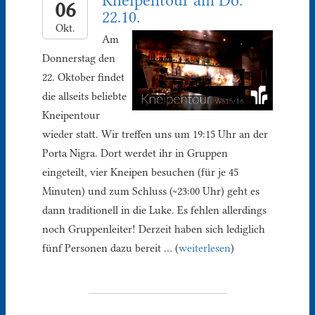
Kneipentour am Do.
06
22.10.
Okt.
Am
Donnerstag den
22. Oktober findet
die allseits beliebte
Kneipentour
wieder statt. Wir treffen uns um 19:15 Uhr an der
Porta Nigra. Dort werdet ihr in Gruppen
eingeteilt, vier Kneipen besuchen (für je 45
Minuten) und zum Schluss (~23:00 Uhr) geht es
dann traditionell in die Luke. Es fehlen allerdings
noch Gruppenleiter! Derzeit haben sich lediglich
fünf Personen dazu bereit … (
weiterlesen
)