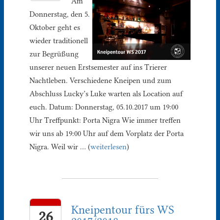
Am
Donnerstag, den 5.
Oktober geht es
wieder traditionell
zur Begrüßung
unserer neuen Erstsemester auf ins Trierer
Nachtleben. Verschiedene Kneipen und zum
Abschluss Lucky’s Luke warten als Location auf
euch. Datum: Donnerstag, 05.10.2017 um 19:00
Uhr Treffpunkt: Porta Nigra Wie immer treffen
wir uns ab 19:00 Uhr auf dem Vorplatz der Porta
Nigra. Weil wir … (
weiterlesen
)
Kneipentour fürs WS
26