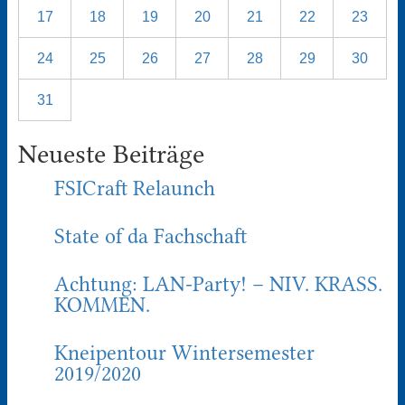
17
18
19
20
21
22
23
24
25
26
27
28
29
30
31
Neueste Beiträge
FSICraft Relaunch
State of da Fachschaft
Achtung: LAN-Party! – NIV. KRASS.
KOMMEN.
Kneipentour Wintersemester
2019/2020