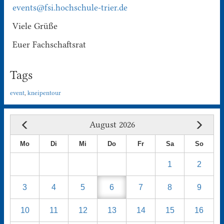
events@fsi.hochschule-trier.de
Viele Grüße
Euer Fachschaftsrat
Tags
event
,
kneipentour
August 2026
Mo
Di
Mi
Do
Fr
Sa
So
1
2
3
4
5
6
7
8
9
10
11
12
13
14
15
16