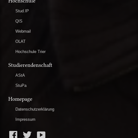
Hochschule
Stud.IP
QIS
Webmail
OLAT
Hochschule Trier
Studierendenschaft
AStA
StuPa
Homepage
Datenschutzerklärung
Impressum