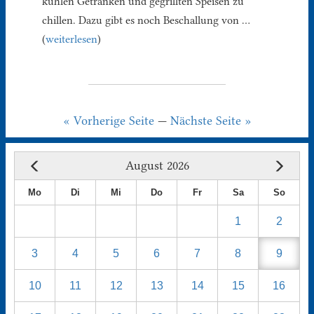
kühlen Getränken und gegrillten Speisen zu
chillen. Dazu gibt es noch Beschallung von …
(
weiterlesen
)
« Vorherige Seite
—
Nächste Seite »
August 2026
Mo
Di
Mi
Do
Fr
Sa
So
1
2
3
4
5
6
7
8
9
10
11
12
13
14
15
16