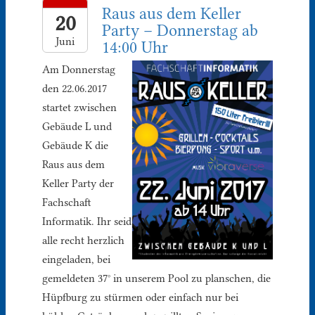
Raus aus dem Keller
20
Party – Donnerstag ab
Juni
14:00 Uhr
Am Donnerstag
den 22.06.2017
startet zwischen
Gebäude L und
Gebäude K die
Raus aus dem
Keller Party der
Fachschaft
Informatik. Ihr seid
alle recht herzlich
eingeladen, bei
gemeldeten 37° in unserem Pool zu planschen, die
Hüpfburg zu stürmen oder einfach nur bei