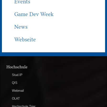
Events
Game Dev Week
News
Webseite
Hochschule
Stud.IP
QIS
Webmail
OLAT
Hochschule Trier