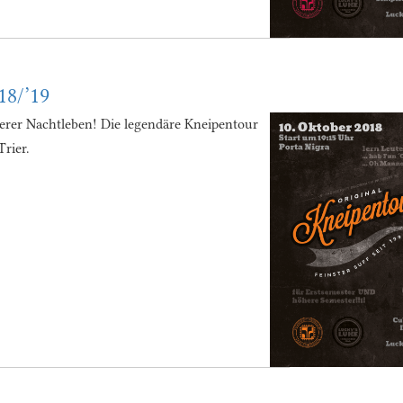
18/’19
ierer Nachtleben! Die legendäre Kneipentour
rier.