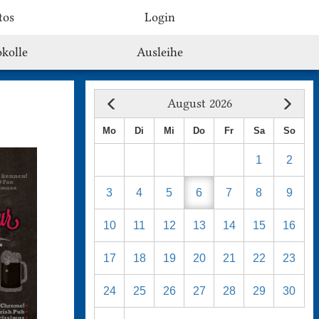
tos
Login
kolle
Ausleihe
August 2026
Mo
Di
Mi
Do
Fr
Sa
So
1
2
3
4
5
6
7
8
9
10
11
12
13
14
15
16
17
18
19
20
21
22
23
24
25
26
27
28
29
30