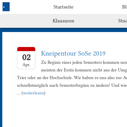
Startseite
Bl
Klausuren
Stu
Kneipentour SoSe 2019
02
Zu Beginn eines jeden Semesters kommen neu
Apr.
meisten der Erstis kommen nicht aus der Umg
Trier oder an der Hochschule. Wir haben es uns also zur 
schnellstmöglich nach Semesterbeginn zu ändern! Und wie 
… (
weiterlesen
)