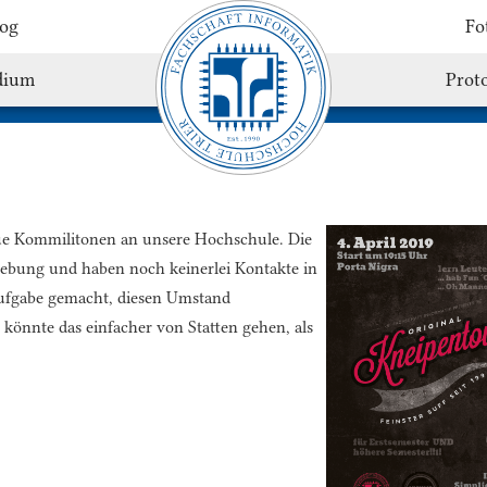
og
Fo
dium
Proto
e Kommilitonen an unsere Hochschule. Die
ebung und haben noch keinerlei Kontakte in
Aufgabe gemacht, diesen Umstand
könnte das einfacher von Statten gehen, als