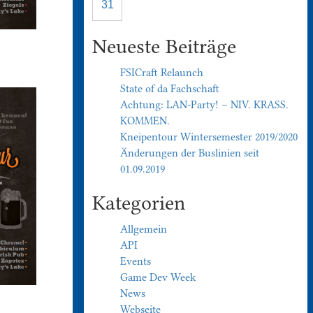
31
Neueste Beiträge
FSICraft Relaunch
State of da Fachschaft
Achtung: LAN-Party! – NIV. KRASS.
KOMMEN.
Kneipentour Wintersemester 2019/2020
Änderungen der Buslinien seit
01.09.2019
Kategorien
Allgemein
API
Events
Game Dev Week
News
Webseite