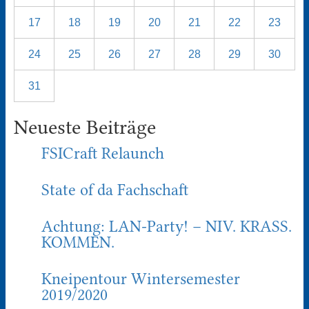
17
18
19
20
21
22
23
24
25
26
27
28
29
30
31
Neueste Beiträge
FSICraft Relaunch
State of da Fachschaft
Achtung: LAN-Party! – NIV. KRASS.
KOMMEN.
Kneipentour Wintersemester
2019/2020