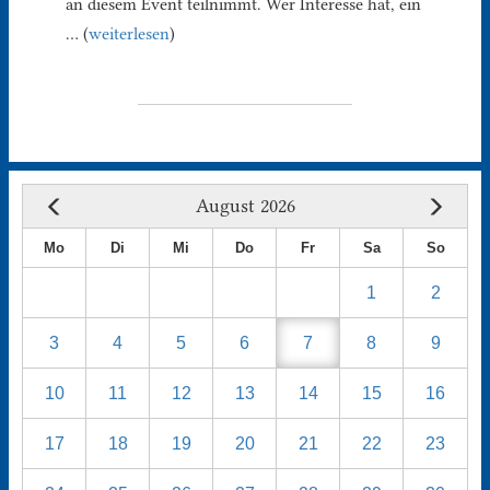
an diesem Event teilnimmt. Wer Interesse hat, ein
… (
weiterlesen
)
August 2026
Mo
Di
Mi
Do
Fr
Sa
So
1
2
3
4
5
6
7
8
9
10
11
12
13
14
15
16
17
18
19
20
21
22
23