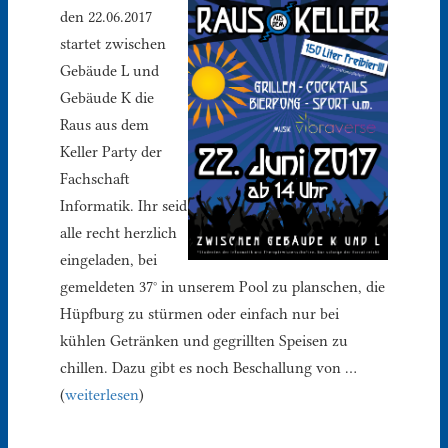
den 22.06.2017
startet zwischen
Gebäude L und
Gebäude K die
Raus aus dem
Keller Party der
Fachschaft
Informatik. Ihr seid
alle recht herzlich
eingeladen, bei
gemeldeten 37° in unserem Pool zu planschen, die
Hüpfburg zu stürmen oder einfach nur bei
kühlen Getränken und gegrillten Speisen zu
chillen. Dazu gibt es noch Beschallung von …
(
weiterlesen
)