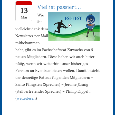
Viel ist passiert…
13
Wie
Mai
ihr
vielleicht dank dem
Newsletter per Mail
mitbekommen
habt, gibt es im Fachschaftsrat Zuwachs von 5
neuen Mitgliedern. Diese haben wir auch bitter
nötig, wenn wir weiterhin unser bisheriges
Pensum an Events anbieten wollen. Damit besteht
der derzeitige Rat aus folgenden Mitgliedern: –
Santo Pfingsten (Sprecher) – Jerome Jähnig
(stellvertretender Sprecher) – Phillip Dippel …
(
weiterlesen
)