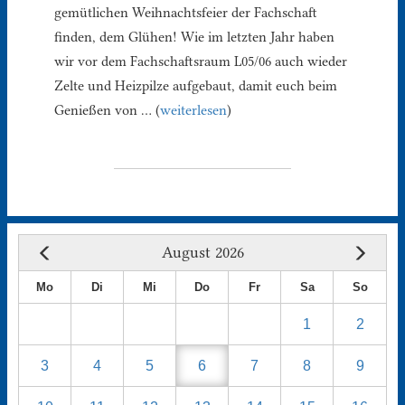
gemütlichen Weihnachtsfeier der Fachschaft
finden, dem Glühen! Wie im letzten Jahr haben
wir vor dem Fachschaftsraum L05/06 auch wieder
Zelte und Heizpilze aufgebaut, damit euch beim
Genießen von … (
weiterlesen
)
August 2026
Mo
Di
Mi
Do
Fr
Sa
So
1
2
3
4
5
6
7
8
9