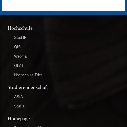
Hochschule
Stud.IP
QIS
Webmail
OLAT
Hochschule Trier
Studierendenschaft
AStA
StuPa
Homepage