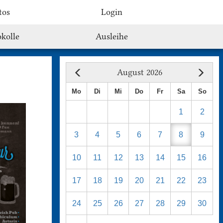
tos
Login
kolle
Ausleihe
August 2026
Mo
Di
Mi
Do
Fr
Sa
So
1
2
3
4
5
6
7
8
9
10
11
12
13
14
15
16
17
18
19
20
21
22
23
24
25
26
27
28
29
30