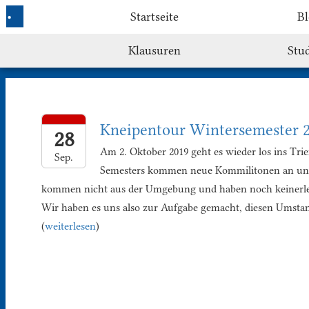
Startseite
Bl
Klausuren
Stu
Kneipentour Wintersemester 
28
Am 2. Oktober 2019 geht es wieder los ins Tri
Sep.
Semesters kommen neue Kommilitonen an unse
kommen nicht aus der Umgebung und haben noch keinerlei 
Wir haben es uns also zur Aufgabe gemacht, diesen Umsta
(
weiterlesen
)