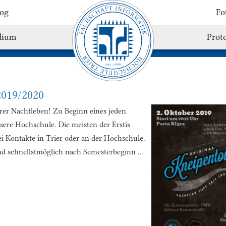
og
Fo
dium
Proto
2019/2020
erer Nachtleben! Zu Beginn eines jeden
re Hochschule. Die meisten der Erstis
Kontakte in Trier oder an der Hochschule.
nd schnellstmöglich nach Semesterbeginn …