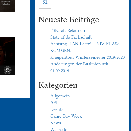
31
Neueste Beiträge
FSICraft Relaunch
State of da Fachschaft
Achtung: LAN-Party! – NIV. KRASS.
KOMMEN.
Kneipentour Wintersemester 2019/2020
Änderungen der Buslinien seit
01.09.2019
Kategorien
Allgemein
API
Events
Game Dev Week
News
Webseite