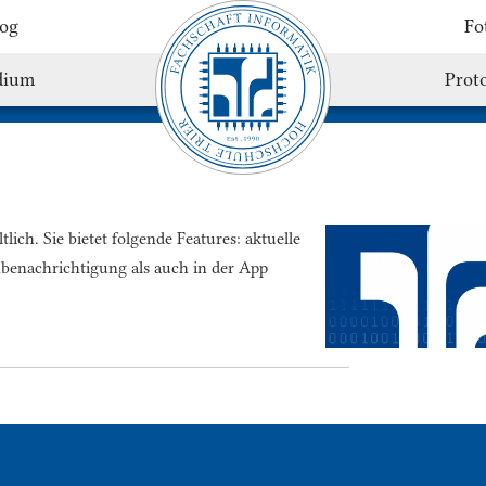
og
Fo
dium
Proto
lich. Sie bietet folgende Features: aktuelle
hbenachrichtigung als auch in der App