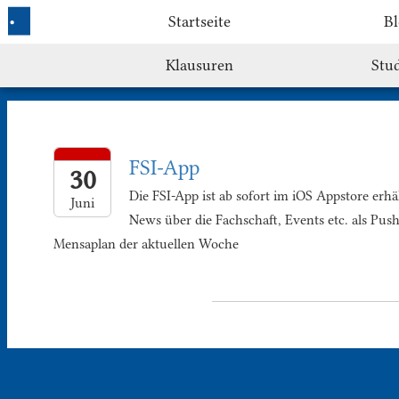
Startseite
Bl
Klausuren
Stu
FSI-App
30
Die FSI-App ist ab sofort im iOS Appstore erhält
Juni
News über die Fachschaft, Events etc. als Pus
Mensaplan der aktuellen Woche