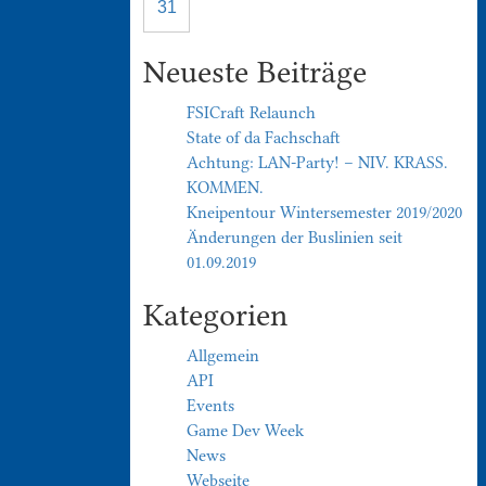
31
Neueste Beiträge
FSICraft Relaunch
State of da Fachschaft
Achtung: LAN-Party! – NIV. KRASS.
KOMMEN.
Kneipentour Wintersemester 2019/2020
Änderungen der Buslinien seit
01.09.2019
Kategorien
Allgemein
API
Events
Game Dev Week
News
Webseite