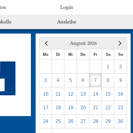
tos
Login
kolle
Ausleihe
August 2026
Mo
Di
Mi
Do
Fr
Sa
So
1
2
3
4
5
6
7
8
9
10
11
12
13
14
15
16
17
18
19
20
21
22
23
24
25
26
27
28
29
30