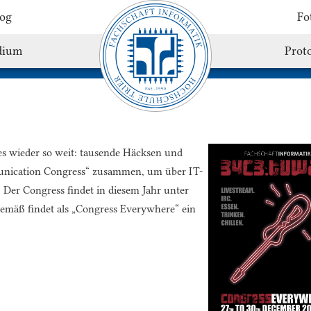
og
Fo
dium
Proto
es wieder so weit: tausende Häcksen und
unication Congress“ zusammen, um über IT-
 Der Congress findet in diesem Jahr unter
sgemäß findet als „Congress Everywhere“ ein