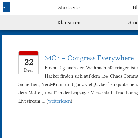
Startseite
Bl
Klausuren
Stu
34C3 – Congress Everywhere
22
Einen Tag nach den Weihnachtsfeiertagen ist 
Dez.
Hacker finden sich auf dem „34. Chaos Comm
Sicherheit, Nerd-Kram und ganz viel „Cyber“ zu quatschen.
dem Motto „tuwat“ in der Leipziger Messe statt. Tradition
Livestream … (
weiterlesen
)