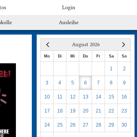
tos
Login
kolle
Ausleihe
August 2026
Mo
Di
Mi
Do
Fr
Sa
So
1
2
3
4
5
6
7
8
9
10
11
12
13
14
15
16
17
18
19
20
21
22
23
24
25
26
27
28
29
30