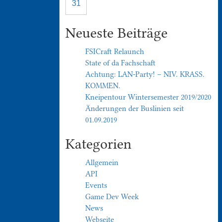
31
Neueste Beiträge
FSICraft Relaunch
State of da Fachschaft
Achtung: LAN-Party! – NIV. KRASS.
KOMMEN.
Kneipentour Wintersemester 2019/2020
Änderungen der Buslinien seit
01.09.2019
Kategorien
Allgemein
API
Events
Game Dev Week
News
Webseite