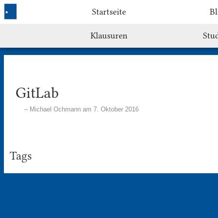
Startseite
Bl
Klausuren
Stu
GitLab
Michael Ochmann am 7. Oktober 2016
Tags