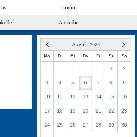
tos
Login
kolle
Ausleihe
August 2026
Mo
Di
Mi
Do
Fr
Sa
So
1
2
3
4
5
6
7
8
9
10
11
12
13
14
15
16
17
18
19
20
21
22
23
24
25
26
27
28
29
30