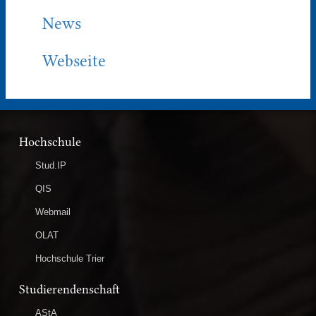
News
Webseite
Hochschule
Stud.IP
QIS
Webmail
OLAT
Hochschule Trier
Studierendenschaft
AStA