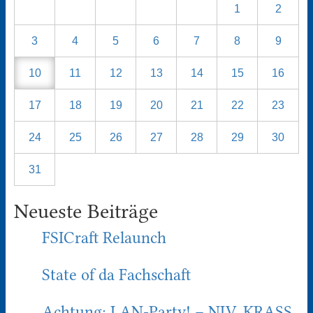
1
2
3
4
5
6
7
8
9
10
11
12
13
14
15
16
17
18
19
20
21
22
23
24
25
26
27
28
29
30
31
Neueste Beiträge
FSICraft Relaunch
State of da Fachschaft
Achtung: LAN-Party! – NIV. KRASS.