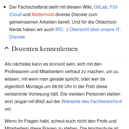
Der Fachschaftsrat stellt mit diesem Wiki,
GitLab
,
FSI-
Cloud
und
Mattermost
diverse Dienste zum
gemeinsamen Arbeiten bereit. Und für die Oldschool-
Nerds haben wir auch
IRC
. :)
Übersicht über unsere IT-
Dienste
Dozenten kennenlernen
Als nächstes kann es sinnvoll sein, sich mit den
Professoren und Mitarbeitern vertraut zu machen, um zu
wissen, mit wem man gerade spricht, oder wer da
eigentlich Montags um 08:00 Uhr in der Früh diese
verdammte Vorlesung hält. Die meisten Personen stellen
sich
(sogar mit Bild)
auf der
Webseite des Fachbereichs
vor.
Wenn ihr Fragen habt, scheut euch nicht den Profs und
Mitarbeitern diese Fragen zu stellen. Die Hochschule ist