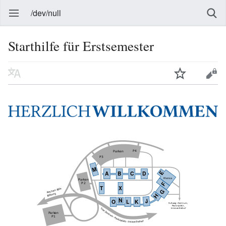
/dev/null
Starthilfe für Erstsemester