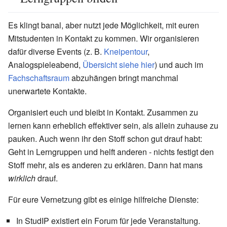
Es klingt banal, aber nutzt jede Möglichkeit, mit euren
Mitstudenten in Kontakt zu kommen. Wir organisieren
dafür diverse Events (z. B.
Kneipentour
,
Analogspieleabend,
Übersicht siehe hier
) und auch im
Fachschaftsraum
abzuhängen bringt manchmal
unerwartete Kontakte.
Organisiert euch und bleibt in Kontakt. Zusammen zu
lernen kann erheblich effektiver sein, als allein zuhause zu
pauken. Auch wenn ihr den Stoff schon gut drauf habt:
Geht in Lerngruppen und helft anderen - nichts festigt den
Stoff mehr, als es anderen zu erklären. Dann hat mans
wirklich
drauf.
Für eure Vernetzung gibt es einige hilfreiche Dienste:
In StudIP existiert ein Forum für jede Veranstaltung.