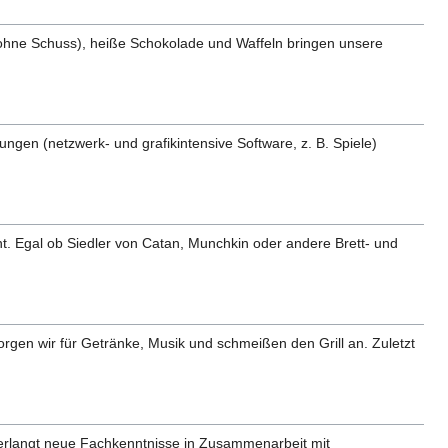
 ohne Schuss), heiße Schokolade und Waffeln bringen unsere
gen (netzwerk- und grafikintensive Software, z. B. Spiele)
t. Egal ob Siedler von Catan, Munchkin oder andere Brett- und
gen wir für Getränke, Musik und schmeißen den Grill an. Zuletzt
 erlangt neue Fachkenntnisse in Zusammenarbeit mit