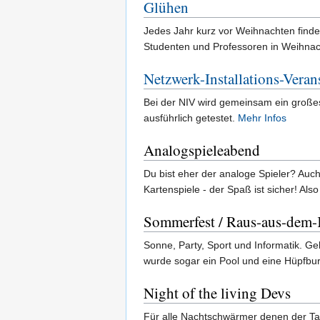
Glühen
Jedes Jahr kurz vor Weihnachten finde
Studenten und Professoren in Weihna
Netzwerk-Installations-Veran
Bei der NIV wird gemeinsam ein großes
ausführlich getestet.
Mehr Infos
Analogspieleabend
Du bist eher der analoge Spieler? Auc
Kartenspiele - der Spaß ist sicher! Al
Sommerfest / Raus-aus-dem-K
Sonne, Party, Sport und Informatik. 
wurde sogar ein Pool und eine Hüpfburg
Night of the living Devs
Für alle Nachtschwärmer denen der Tag