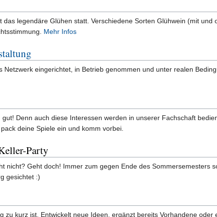
t das legendäre Glühen statt. Verschiedene Sorten Glühwein (mit und
chtsstimmung.
Mehr Infos
staltung
 Netzwerk eingerichtet, in Betrieb genommen und unter realen Bedingun
h gut! Denn auch diese Interessen werden in unserer Fachschaft bedien
so pack deine Spiele ein und komm vorbei.
eller-Party
Geht nicht? Geht doch! Immer zum gegen Ende des Sommersemesters sor
 gesichtet :)
 zu kurz ist. Entwickelt neue Ideen, ergänzt bereits Vorhandene oder