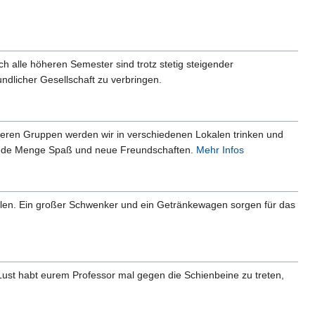
ch alle höheren Semester sind trotz stetig steigender
dlicher Gesellschaft zu verbringen.
hreren Gruppen werden wir in verschiedenen Lokalen trinken und
ür jede Menge Spaß und neue Freundschaften.
Mehr Infos
holen. Ein großer Schwenker und ein Getränkewagen sorgen für das
Lust habt eurem Professor mal gegen die Schienbeine zu treten,