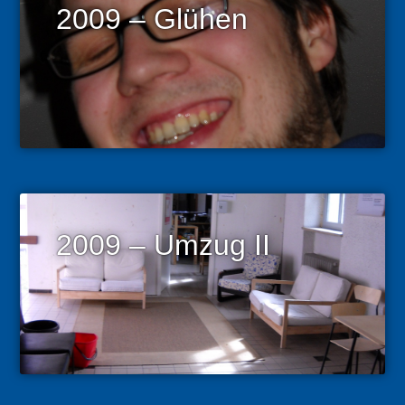
2009 – Glühen
2009 – Umzug II