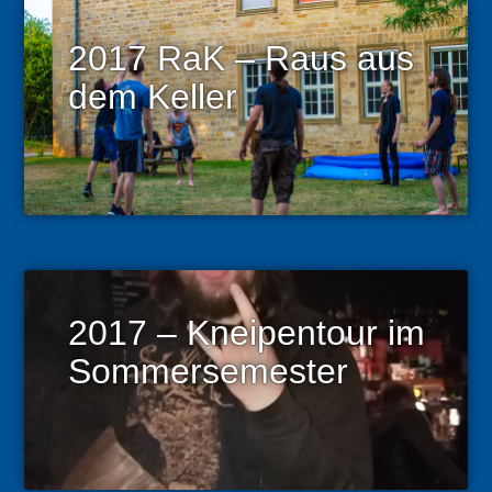
2017 RaK – Raus aus
dem Keller
2017 – Kneipentour im
Sommersemester