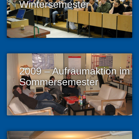
Wintersemester
2009 – Aufräumaktion im
Sommersemester