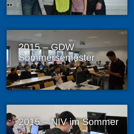
2015 – GDW
Sommersemester
2015 – NIV im Sommer