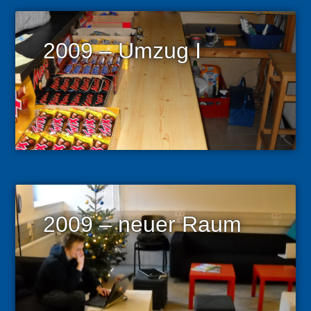
2009 – Umzug I
2009 – neuer Raum