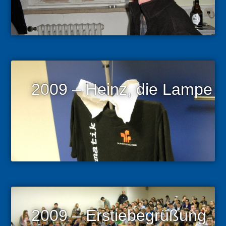
2009 – Heinz, die Lampe
2009 – Erstiebegrüßung