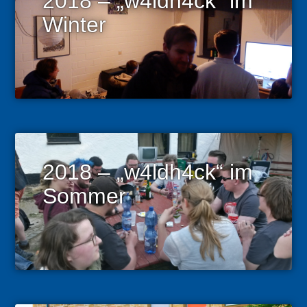
2018 – „w4ldh4ck“ im
Winter
2018 – „w4ldh4ck“ im
Sommer