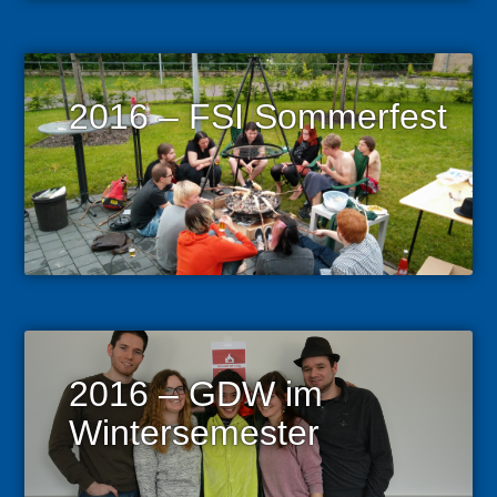
2016 – FSI Sommerfest
2016 – GDW im
Wintersemester