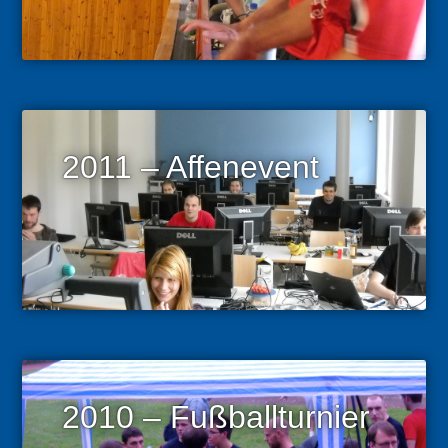
2011 – Affenevent
2010 – Fußballturnier