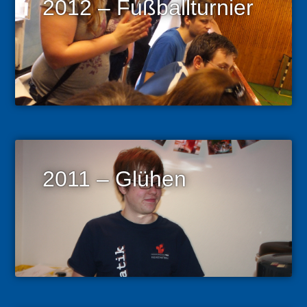
2012 – Fußballturnier
2011 – Glühen