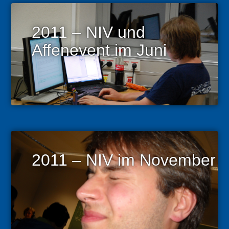
2011 – NIV und
Affenevent im Juni
2011 – NIV im November