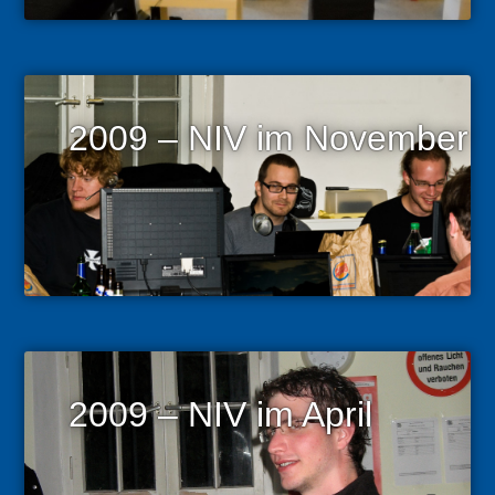
2009 – NIV im November
2009 – NIV im April