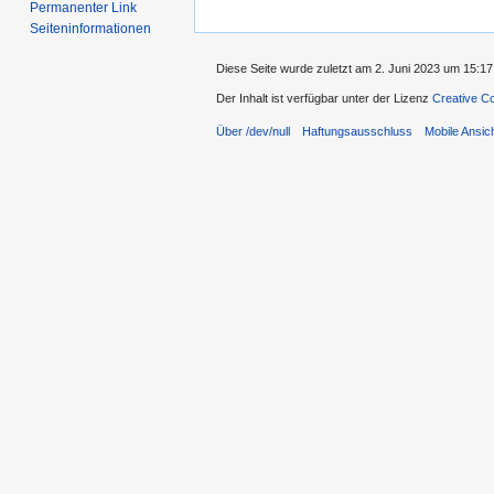
Permanenter Link
Seiten­informationen
Diese Seite wurde zuletzt am 2. Juni 2023 um 15:17 
Der Inhalt ist verfügbar unter der Lizenz
Creative C
Über /dev/null
Haftungsausschluss
Mobile Ansic