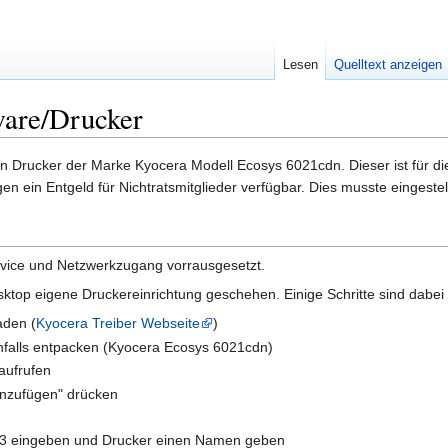
Lesen
Quelltext anzeigen
ware/Drucker
ein Drucker der Marke Kyocera Modell Ecosys 6021cdn. Dieser ist für d
en ein Entgeld für Nichtratsmitglieder verfügbar. Dies musste eingestel
rvice und Netzwerkzugang vorrausgesetzt.
sktop eigene Druckereinrichtung geschehen. Einige Schritte sind dabei
aden (
Kyocera Treiber Webseite
)
nfalls entpacken (Kyocera Ecosys 6021cdn)
aufrufen
inzufügen" drücken
183 eingeben und Drucker einen Namen geben