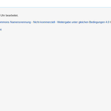
Uhr bearbeitet.
ommons Namensnennung - Nicht-kommerziell - Weitergabe unter gleichen Bedingungen 4.0 In
ht