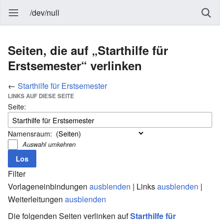
/dev/null
Seiten, die auf „Starthilfe für
Erstsemester“ verlinken
←
Starthilfe für Erstsemester
LINKS AUF DIESE SEITE
Seite:
Namensraum:
Auswahl umkehren
Filter
Vorlageneinbindungen
ausblenden
| Links
ausblenden
|
Weiterleitungen
ausblenden
Die folgenden Seiten verlinken auf
Starthilfe für